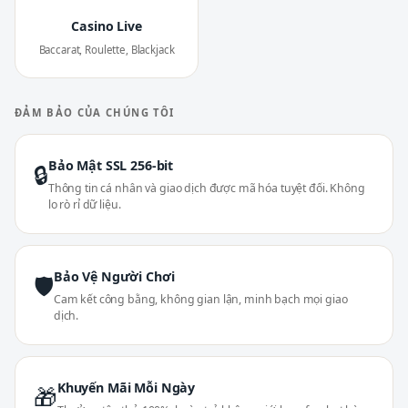
Casino Live
Baccarat, Roulette, Blackjack
ĐẢM BẢO CỦA CHÚNG TÔI
Bảo Mật SSL 256-bit
🔒
Thông tin cá nhân và giao dịch được mã hóa tuyệt đối. Không
lo rò rỉ dữ liệu.
Bảo Vệ Người Chơi
🛡
Cam kết công bằng, không gian lận, minh bạch mọi giao
dịch.
Khuyến Mãi Mỗi Ngày
🎁