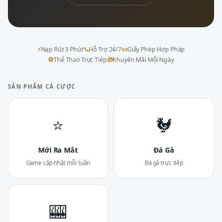
⚡
Nạp Rút 3 Phút
📞
Hỗ Trợ 24/7
📜
Giấy Phép Hợp Pháp
⚽
Thể Thao Trực Tiếp
🎁
Khuyến Mãi Mỗi Ngày
SẢN PHẨM CÁ CƯỢC
⭐
🐓
Mới Ra Mắt
Đá Gà
Game cập nhật mỗi tuần
Đá gà trực tiếp
🎰