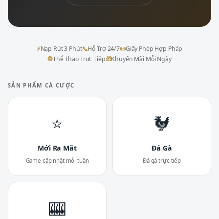
⚡
Nạp Rút 3 Phút
📞
Hỗ Trợ 24/7
📜
Giấy Phép Hợp Pháp
⚽
Thể Thao Trực Tiếp
🎁
Khuyến Mãi Mỗi Ngày
SẢN PHẨM CÁ CƯỢC
⭐
🐓
Mới Ra Mắt
Đá Gà
Game cập nhật mỗi tuần
Đá gà trực tiếp
🎰