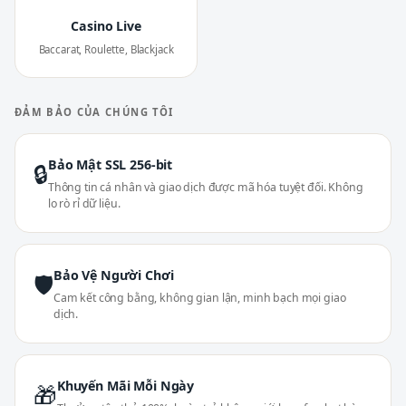
Casino Live
Baccarat, Roulette, Blackjack
ĐẢM BẢO CỦA CHÚNG TÔI
Bảo Mật SSL 256-bit
🔒
Thông tin cá nhân và giao dịch được mã hóa tuyệt đối. Không
lo rò rỉ dữ liệu.
Bảo Vệ Người Chơi
🛡
Cam kết công bằng, không gian lận, minh bạch mọi giao
dịch.
Khuyến Mãi Mỗi Ngày
🎁