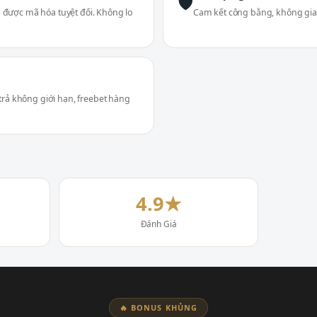
🛡
h được mã hóa tuyệt đối. Không lo
Cam kết công bằng, không gian
rả không giới hạn, freebet hàng
4.9★
Đánh Giá
🔥 BONUS KHỦNG