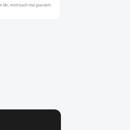
 lận, minh bạch mọi giao dịch.