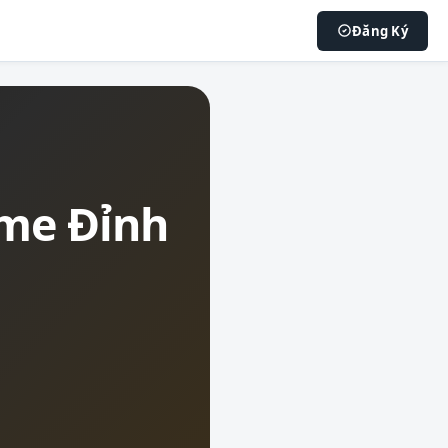
Đăng Ký
me Đỉnh