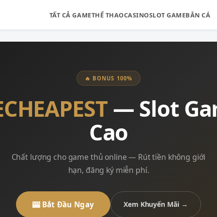
TẤT CẢ GAME
THỂ THAO
CASINO
SLOT GAME
BẮN CÁ
🔥 BONUS 100%
CHEAPEST
— Slot Ga
Cao
Chất lượng cho game thủ online — Rút tiền không giới
hạn, đăng ký miễn phí.
🎰 Bắt Đầu Ngay
Xem Khuyến Mãi →