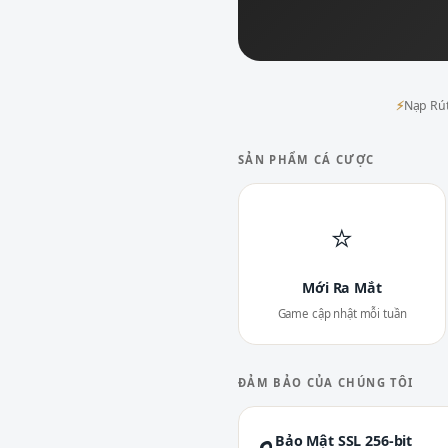
⚡
Nạp Rút
SẢN PHẨM CÁ CƯỢC
⭐
Mới Ra Mắt
Game cập nhật mỗi tuần
ĐẢM BẢO CỦA CHÚNG TÔI
Bảo Mật SSL 256-bit