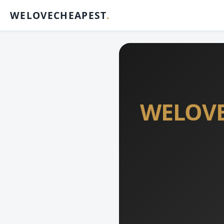
WELOVECHEAPEST
.
WELOVE